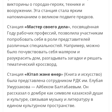
викторины о городах-героях, технике и
вооружении. Эта станция стала ярким
напоминанием о великом подвиге предков.
Станция
«Мастер своего дела
», посвящённая
Году рабочих профессий, позволила участникам
попробовать себя в роли представителей
различных специальностей. Например, можно
было почувствовать себя маляром и
разукрасить дом, разгадывать загадки и решать
тематический кроссворд.
Станция
«Кітап және өнер
» (Книга и искусство)
была представлена сотрудником РДК им. Елубая
Умурзакова — Айбеком Балтабаевым. Он
рассказал о домбре как символе казахской души
и культуре, связывая музыку и литературу в
едином культурном пространстве.