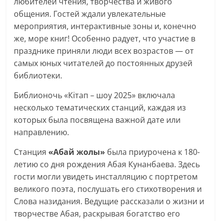
любителей чтения, творчества и живого
общения. Гостей ждали увлекательные
мероприятия, интерактивные зоны и, конечно
же, море книг! Особенно радует, что участие в
празднике приняли люди всех возрастов — от
самых юных читателей до постоянных друзей
библиотеки.
Библионочь «Кітап – шоу 2025» включала
несколько тематических станций, каждая из
которых была посвящена важной дате или
направлению.
Станция
«Абай жолы»
была приурочена к 180-
летию со дня рождения Абая Кунанбаева. Здесь
гости могли увидеть инсталляцию с портретом
великого поэта, послушать его стихотворения и
Слова назидания. Ведущие рассказали о жизни и
творчестве Абая, раскрывая богатство его