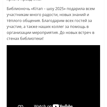
Библионочь «Кітап – шоу 2025» подарила всем
участникам много радости, новых знаний и
тёплого общения. Благодарим всех гостей за
участие, а также наших коллег за помощь в
организации мероприятия. До новых встреч в
стенах библиотеки!