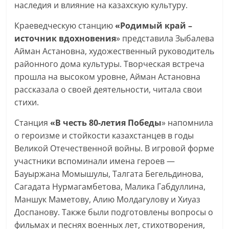
наследия и влияние на казахскую культуру.
Краеведческую станцию
«Родимый край –
источник вдохновения
» представила Зыбалева
Айман Астановна, художественный руководитель
районного дома культуры. Творческая встреча
прошла на высоком уровне, Айман Астановна
рассказала о своей деятельности, читала свои
стихи.
Станция
«В честь 80-летия Победы
» напомнила
о героизме и стойкости казахстанцев в годы
Великой Отечественной войны. В игровой форме
участники вспоминали имена героев —
Бауыржана Момышулы, Талгата Бегельдинова,
Сагадата Нурмагамбетова, Малика Габдуллина,
Маншук Маметову, Алию Молдагулову и Хиуаз
Доспанову. Также были подготовлены вопросы о
фильмах и песнях военных лет, стихотворения,