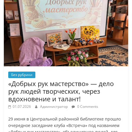
Без рубрики
«Добрых рук мастерство» — дело
рук людей творческих, через
вдохновение и талант!
01.07.2026
Администратор
0 Comments
29 июня в Центральной районной библиотеке прошло
очередное заседание клуба «Встреча» под названием
«Добрых рук мастерство», объединившее людей, для