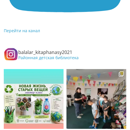
Перейти на канал
balalar_kitaphanasy2021
Районная детская библиотека