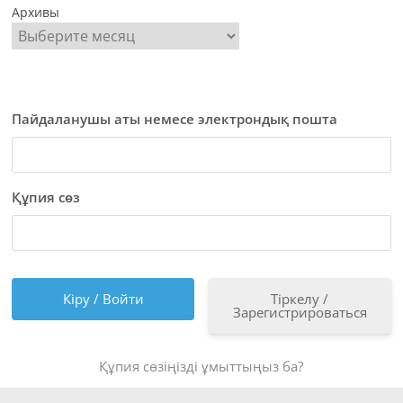
Архивы
Пайдаланушы аты немесе электрондық пошта
Құпия сөз
Тіркелу /
Зарегистрироваться
Құпия сөзіңізді ұмыттыңыз ба?