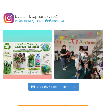
balalar_kitaphanasy2021
Районная детская библиотека
Жазылу / Подписывайтесь