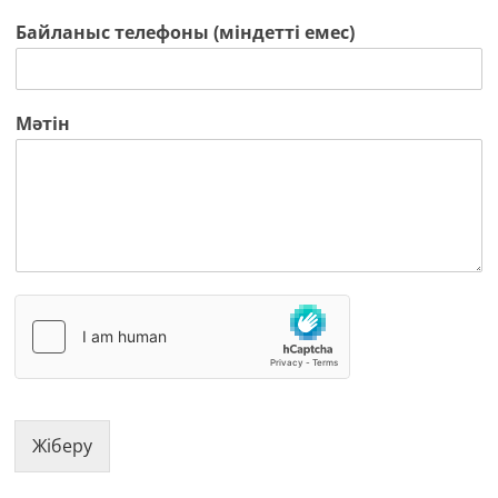
Байланыс телефоны (міндетті емес)
Мәтін
Жіберу