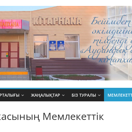
ОРТАЛЫҒЫ
ЖАҢАЛЫҚТАР
БІЗ ТУРАЛЫ
МЕМЛЕКЕТТ
касының Мемлекеттік