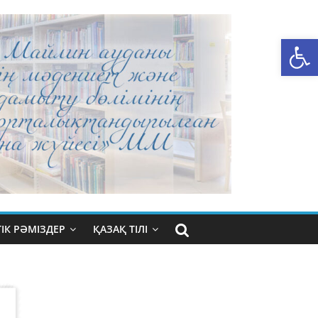
Open toolbar
ІК РӘМІЗДЕР
ҚАЗАҚ ТІЛІ