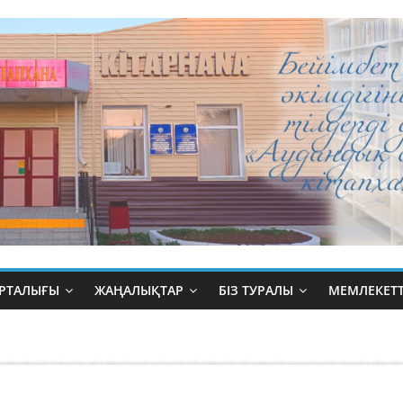
ОРТАЛЫҒЫ
ЖАҢАЛЫҚТАР
БІЗ ТУРАЛЫ
МЕМЛЕКЕТТ