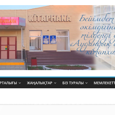
ОРТАЛЫҒЫ
ЖАҢАЛЫҚТАР
БІЗ ТУРАЛЫ
МЕМЛЕКЕТТ