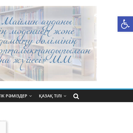
Open toolbar
ІК РӘМІЗДЕР
ҚАЗАҚ ТІЛІ