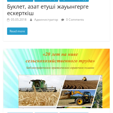
Буклет, азат етуші жауынгерге
ескерткіш
05.05.2018
Администратор
0 Comments
Read more