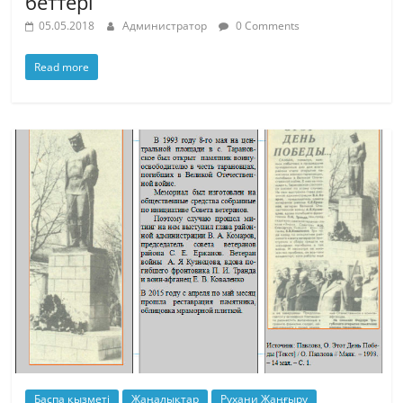
беттері
05.05.2018
Администратор
0 Comments
Read more
Баспа қызметі
Жаңалықтар
Рухани Жаңғыру