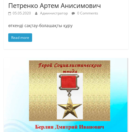
Петренко Артем Анисимович
05.05.2020
Администратор
0 Comments
өткенді сақтау-болашақты құру
Read more