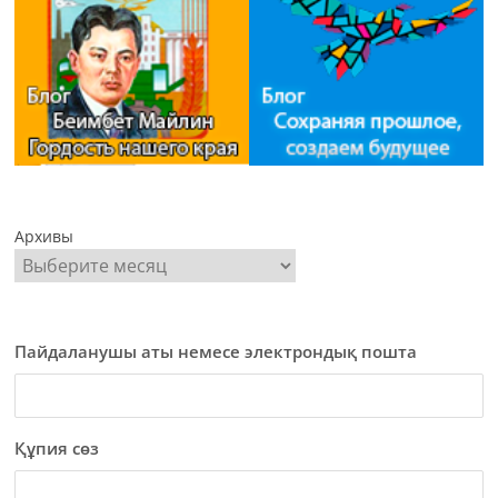
Архивы
Пайдаланушы аты немесе электрондық пошта
Құпия сөз