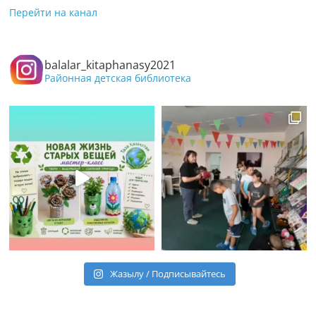
Перейти на канал
balalar_kitaphanasy2021
Районная детская библиотека
Жазылу / Подписывайтесь