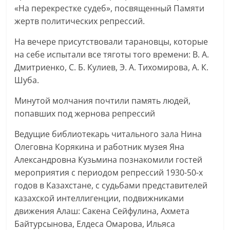
«На перекрестке судеб», посвященный Памяти
жертв политических репрессий.
На вечере присутствовали тарановцы, которые
на себе испытали все тяготы того времени: В. А.
Дмитриенко, С. Б. Кулиев, Э. А. Тихомирова, А. К.
Шуба.
Минутой молчания почтили память людей,
попавших под жернова репрессий
Ведущие библиотекарь читального зала Нина
Олеговна Корякина и работник музея Яна
Александровна Кузьмина познакомили гостей
мероприятия с периодом репрессий 1930-50-х
годов в Казахстане, с судьбами представителей
казахской интеллигенции, подвижниками
движения Алаш: Сакена Сейфулина, Ахмета
Байтурсынова, Елдеса Омарова, Ильяса