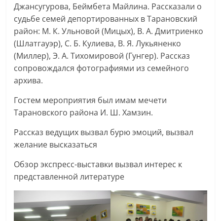
Джансугурова, Беймбета Майлина. Рассказали о
судьбе семей депортированных в Тарановский
район: М. К. Ульновой (Мицых), В. А. Дмитриенко
(Шлатгауэр), С. Б. Кулиева, В. Я. Лукьяненко
(Миллер), Э. А. Тихомировой (Гунгер). Рассказ
сопровождался фотографиями из семейного
архива.
Гостем мероприятия был имам мечети
Тарановского района И. Ш. Хамзин.
Рассказ ведущих вызвал бурю эмоций, вызвал
желание высказаться
Обзор экспресс-выставки вызвал интерес к
представленной литературе