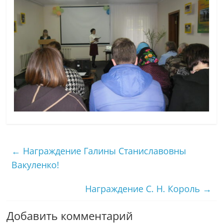
←
Награждение Галины Станиславовны
Вакуленко!
Награждение С. Н. Король
→
Добавить комментарий