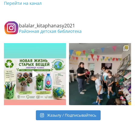
Перейти на канал
balalar_kitaphanasy2021
Районная детская библиотека
Жазылу / Подписывайтесь