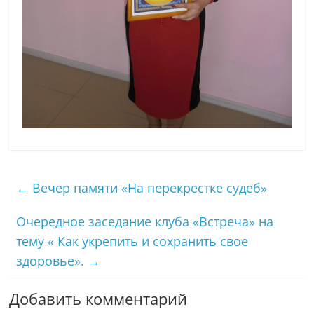
←
Вечер памяти «На перекрестке судеб»
Очередное заседание клуба «Встреча» на
тему « Как укрепить и сохранить свое
здоровье».
→
Добавить комментарий