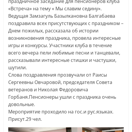
праздничное заседание для пенсионеров клуба
«Встреча» на тему « Мы славим седину».
Ведущая Замзагуль Базылкановна Балгабаева
поздравила всех присутствующих с праздником –
Днем пожилых, рассказала об истории
возникновения праздника, провела интересные
игры и конкурсы. Участники клуба в течение
всего вечера пели любимые песни и танцевали,
рассказывали интересные стишки и частушки,
шутили.
Слова поздравления прозвучали от Раисы
Сергеевны Овчаровой, председателя Совета
ветеранов и Николая Федоровича
Горбаня.Пенсионеры ушли с праздника очень
довольные.
Мероприятие проходило на гос.и рус.языках.
Присут.29 чел.