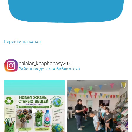
Перейти на канал
balalar_kitaphanasy2021
Районная детская библиотека