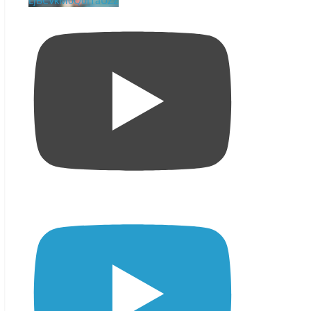
LjBCVkM0Q0I1aUZZ