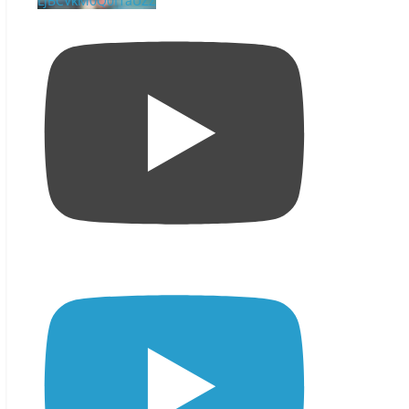
LjBCVkM0Q0I1aUZZ