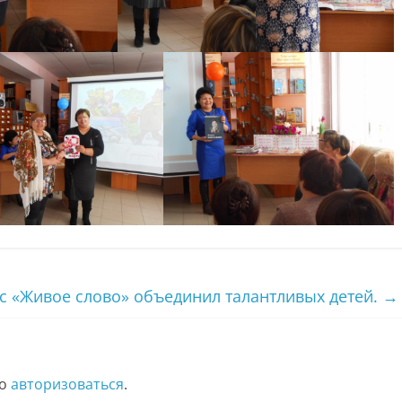
с «Живое слово» объединил талантливых детей.
→
мо
авторизоваться
.