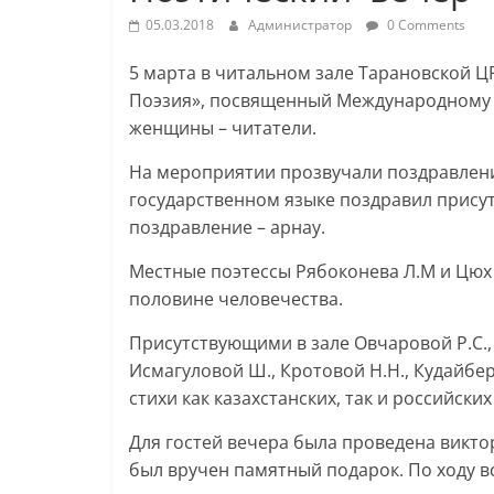
05.03.2018
Администратор
0 Comments
5 марта в читальном зале Тарановской Ц
Поэзия», посвященный Международному 
женщины – читатели.
На мероприятии прозвучали поздравлен
государственном языке поздравил прису
поздравление – арнау.
Местные поэтессы Рябоконева Л.М и Цюх 
половине человечества.
Присутствующими в зале Овчаровой Р.С., 
Исмагуловой Ш., Кротовой Н.Н., Кудайбер
стихи как казахстанских, так и российских
Для гостей вечера была проведена викто
был вручен памятный подарок. По ходу 