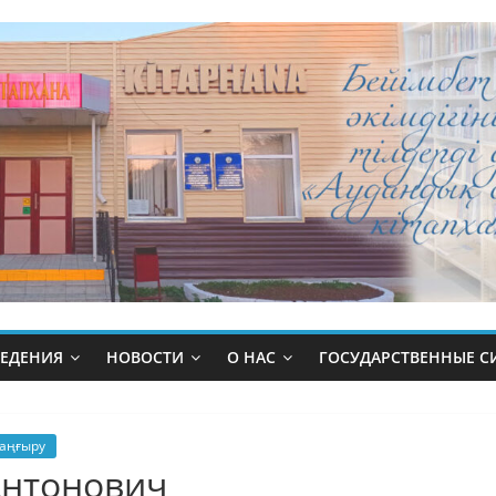
ВЕДЕНИЯ
НОВОСТИ
О НАС
ГОСУДАРСТВЕННЫЕ 
аңғыру
Антонович