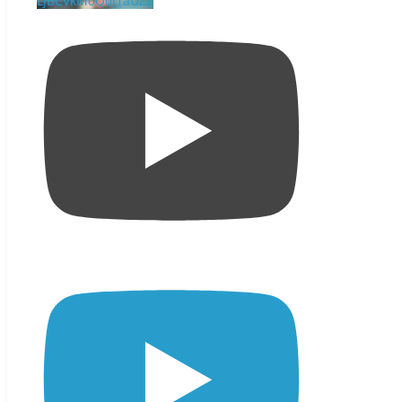
LjBCVkM0Q0I1aUZZ