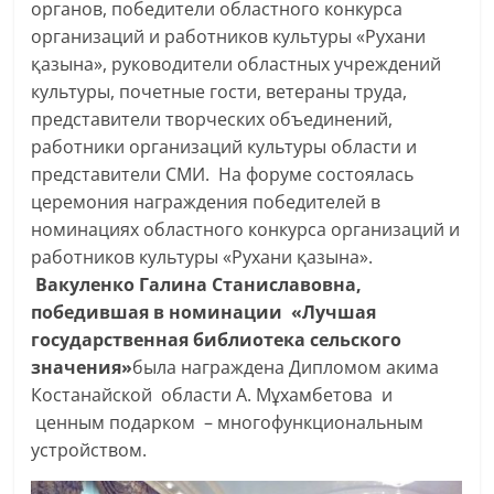
органов, победители областного конкурса
организаций и работников культуры «Рухани
қазына», руководители областных учреждений
культуры, почетные гости, ветераны труда,
представители творческих объединений,
работники организаций культуры области и
представители СМИ. На форуме состоялась
церемония награждения победителей в
номинациях областного конкурса организаций и
работников культуры «Рухани қазына».
Вакуленко Галина Станиславовна,
победившая в номинации «Лучшая
государственная библиотека сельского
значения»
была награждена Дипломом акима
Костанайской области А. Мұхамбетова и
ценным подарком – многофункциональным
устройством.