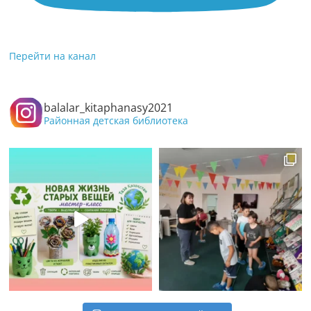
Перейти на канал
balalar_kitaphanasy2021
Районная детская библиотека