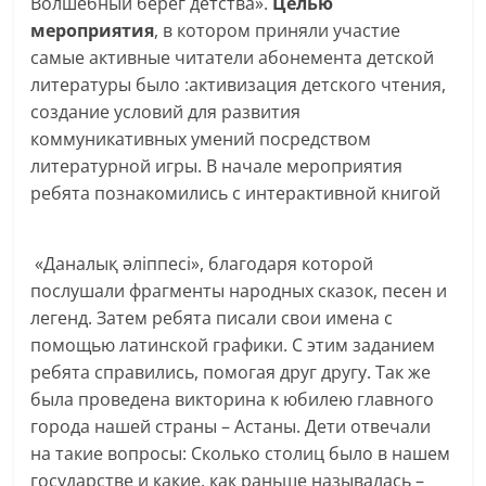
Волшебный берег детства».
Целью
мероприятия
, в котором приняли участие
самые активные читатели абонемента детской
литературы было :активизация детского чтения,
создание условий для развития
коммуникативных умений посредством
литературной игры. В начале мероприятия
ребята познакомились с интерактивной книгой
«Даналық әліппесі», благодаря которой
послушали фрагменты народных сказок, песен и
легенд. Затем ребята писали свои имена с
помощью латинской графики. С этим заданием
ребята справились, помогая друг другу. Так же
была проведена викторина к юбилею главного
города нашей страны – Астаны. Дети отвечали
на такие вопросы: Сколько столиц было в нашем
государстве и какие, как раньше называлась –