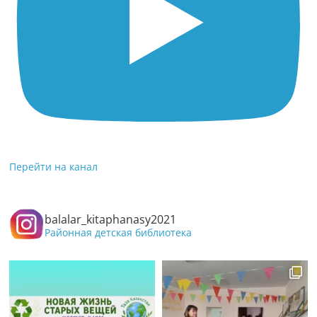
Перейти на канал
balalar_kitaphanasy2021
Районная детская библиотека