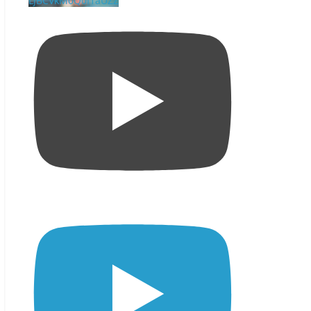
LjBCVkM0Q0I1aUZZ