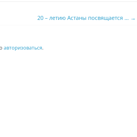
20 – летию Астаны посвящается …
→
мо
авторизоваться
.