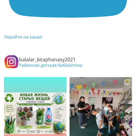
Перейти на канал
balalar_kitaphanasy2021
Районная детская библиотека