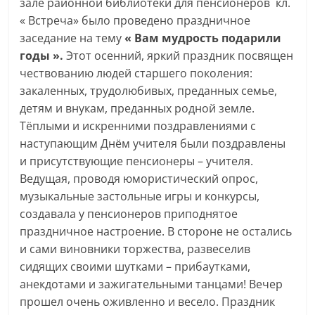
зале районной библиотеки для пенсионеров кл.
« Встреча» было проведено праздничное
заседание на тему
« Вам мудрость подарили
годы ».
Этот осенний, яркий праздник посвящен
чествованию людей старшего поколения:
закаленных, трудолюбивых, преданных семье,
детям и внукам, преданных родной земле.
Тёплыми и искренними поздравлениями с
наступающим Днём учителя были поздравлены
и присутствующие пенсионеры – учителя.
Ведущая, проводя юмористический опрос,
музыкальные застольные игры и конкурсы,
создавала у пенсионеров приподнятое
праздничное настроение. В стороне не остались
и сами виновники торжества, развеселив
сидящих своими шутками – прибаутками,
анекдотами и зажигательными танцами! Вечер
прошел очень оживленно и весело. Праздник