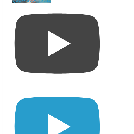
LjBCVkM0Q0I1aUZZ