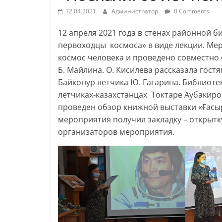
12.04.2021
Администратор
0 Comments
12 апреля 2021 года в стенах районной 
первоходцы космоса» в виде лекции. Мер
космос человека и проведено совместно
Б. Майлина. О. Кисилева рассказала гост
Байконур летчика Ю. Гагарина. Библиоте
летчиках-казахстанцах Токтаре Аубакиро
проведен обзор книжной выставки «Ғасыр
мероприятия получил закладку – открыт
организаторов мероприятия.