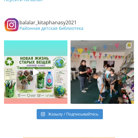
balalar_kitaphanasy2021
Районная детская библиотека
Жазылу / Подписывайтесь