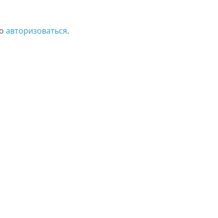
мо
авторизоваться
.