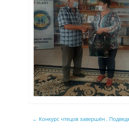
←
Конкурс чтецов завершён . Подвед