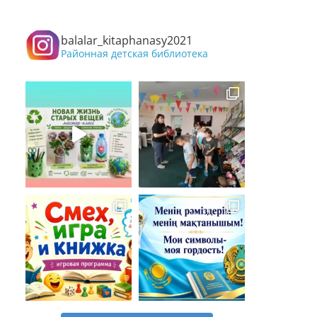
balalar_kitaphanasy2021
Районная детская библиотека