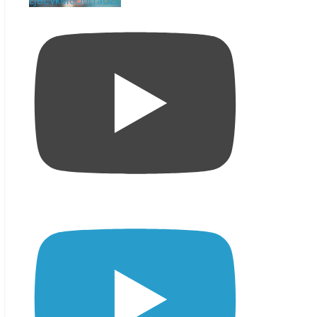
LjBCVkM0Q0I1aUZZ