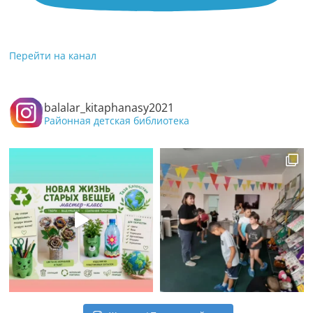
Перейти на канал
balalar_kitaphanasy2021
Районная детская библиотека