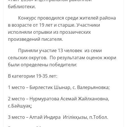
библиотеки.
Конкурс проводился среди жителей района
в возрасте от 19 лет и старше. Участники
исполняли отрывки из прозаических
произведений писателя.
Приняли участие 13 человек из семи
сельских округов. По результатам оценок жюри
были определены победители:
В категории 19-35 лет:
1 место – Бирлестик Шынар, с. Валерьяновка;
2 место – Нурмуратова Асемай Жайлхановна,
с.Байшуақ;
3 место – Алтай Индира Игілікқызы, п.Тобол.