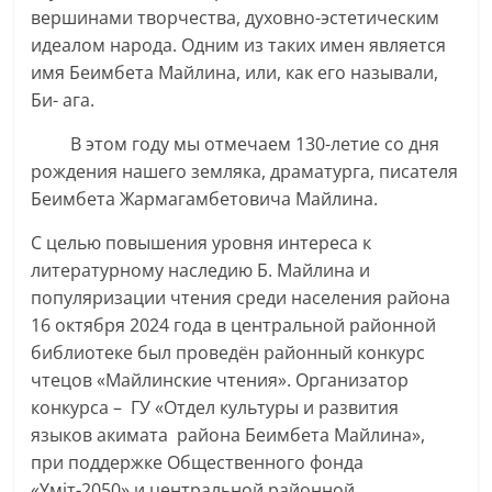
вершинами творчества, духовно-эстетическим
идеалом народа. Одним из таких имен является
имя Беимбета Майлина, или, как его называли,
Би- ага.
В этом году мы отмечаем 130-летие со дня
рождения нашего земляка, драматурга, писателя
Беимбета Жармагамбетовича Майлина.
С целью повышения уровня интереса к
литературному наследию Б. Майлина и
популяризации чтения среди населения района
16 октября 2024 года в центральной районной
библиотеке был проведён районный конкурс
чтецов «Майлинские чтения». Организатор
конкурса – ГУ «Отдел культуры и развития
языков акимата района Беимбета Майлина»,
при поддержке Общественного фонда
«Үміт-2050» и центральной районной