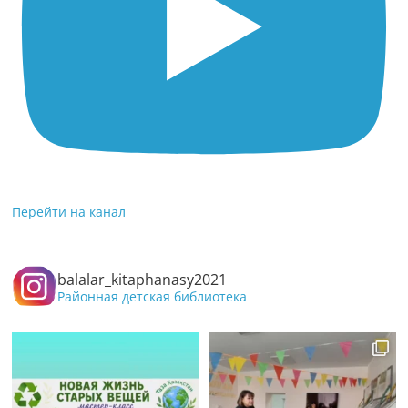
Перейти на канал
balalar_kitaphanasy2021
Районная детская библиотека