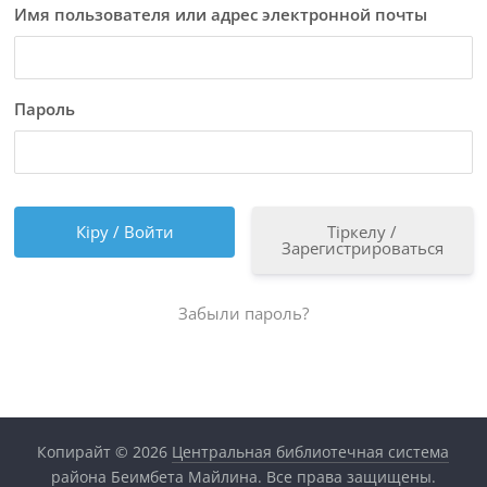
Имя пользователя или адрес электронной почты
Пароль
Тіркелу /
Зарегистрироваться
Забыли пароль?
Копирайт © 2026
Центральная библиотечная система
района Беимбета Майлина
. Все права защищены.