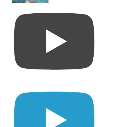
LjBCVkM0Q0I1aUZZ