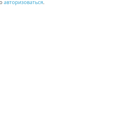
мо
авторизоваться
.