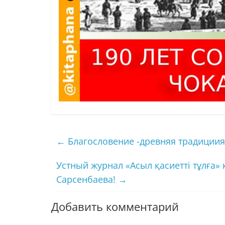
←
Благословение -древняя традициия
Устный журнал «Асыл қасиетті тұлға» 
Сарсенбаева!
→
Добавить комментарий