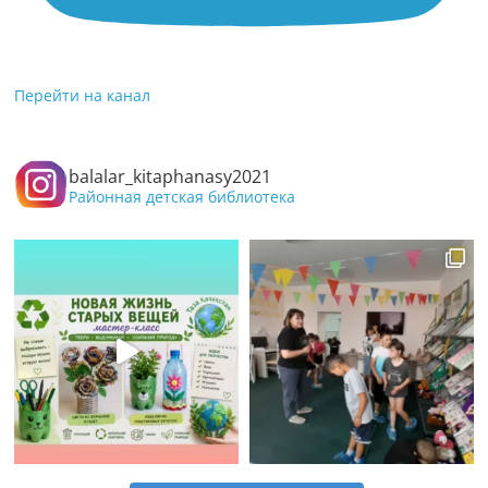
Перейти на канал
balalar_kitaphanasy2021
Районная детская библиотека