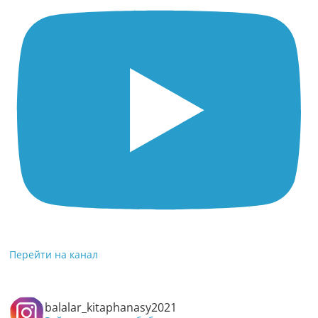
Перейти на канал
balalar_kitaphanasy2021