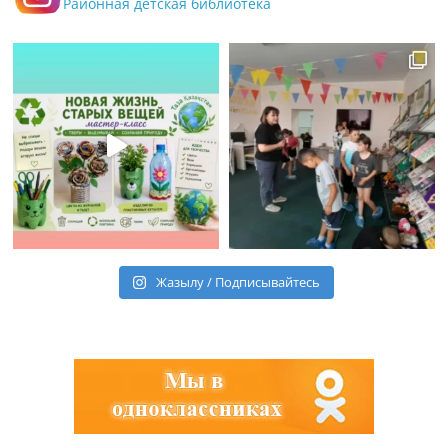
Районная детская библиотека
Жазылу / Подписывайтесь