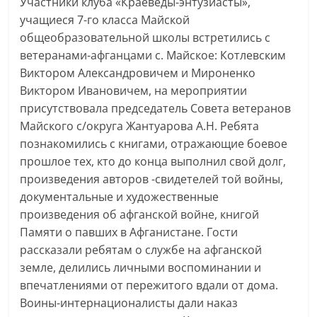
Участники клуба «Краеведы-энтузиасты»,
учащиеся 7-го класса Майской
общеобразовательной школы встретились с
ветеранами-афганцами с. Майское: Котлевским
Виктором Александровичем и Мироненко
Виктором Ивановичем, на мероприятии
присутствовала председатель Совета ветеранов
Майского с/округа Жантуарова А.Н. Ребята
познакомились с книгами, отражающие боевое
прошлое тех, кто до конца выполнил свой долг,
произведения авторов -свидетелей той войны,
документальные и художественные
произведения об афганской войне, книгой
Памяти о павших в Афганистане. Гости
рассказали ребятам о службе на афганской
земле, делились личными воспоминании и
впечатлениями от пережитого вдали от дома.
Воины-интернационалисты дали наказ