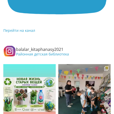
Перейти на канал
balalar_kitaphanasy2021
Районная детская библиотека