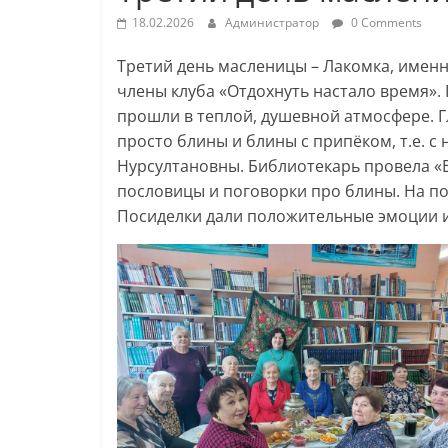
18.02.2026
Администратор
0 Comments
Третий день масленицы – Лакомка, именн
члены клуба «Отдохнуть настало время».
прошли в теплой, душевной атмосфере. 
просто блины и блины с припёком, т.е. с
Нурсултановны. Библиотекарь провела 
пословицы и поговорки про блины. На п
Посиделки дали положительные эмоции и 