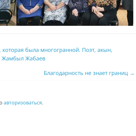
 которая была многогранной. Поэт, акын,
о Жамбыл Жабаев
Благодарность не знает границ
→
мо
авторизоваться
.