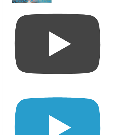
LjBCVkM0Q0I1aUZZ