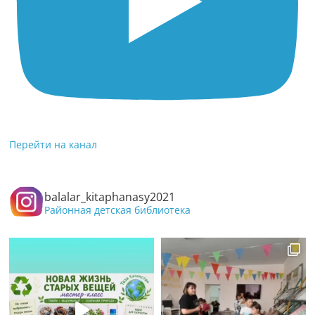
Перейти на канал
balalar_kitaphanasy2021
Районная детская библиотека