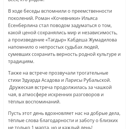
В ходе беседы вспомнили о преемственности
поколений. Роман «Кочевники» Ильяса
Есенберлина стал поводом задуматься о том,
какой ценой сохранялись мир и независимость,
а произведение «Тағдыр» Кабдеша Жумадилова
напомнило о непростых судьбах людей,
сумевших сохранить верность родной культуре и
традициям.
Также на встрече прозвучали трогательные
стихи Эдуарда Асадова и Ларисы Рубальской.
Дружеская встреча продолжилась за чашкой
чая, в атмосфере искренних разговоров и
тёплых воспоминаний.
Пусть этот день вдохновляет нас на добрые дела,
тёплые слова благодарности и заботу о близких
не только 1 марта, но и каждый день!