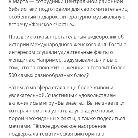
8 Марта — сотрудники Центральной районной
библиотеки подготовили для своих читательниц
особенный подарок: литературно-музыкальную
встречу «Женское счастье».
Праздник открыл трогательный видеоролик об
истории Международного женского дня. Гости с
интересом слушали удивительные факты о
женщинах. Например, задумывались ли вы о
том, что за свою жизнь женщина готовит более
500 самых разнообразных блюд?
Затем атмосфера стала ещё более живой и
увлекательной. Участницы с удовольствием
включились в игру «Вы знаете… Вы не знаете…»,
которая помогла узнать друг о друге новые,
порой неожиданные факты, а также поделиться
мечтами. Тёплое дружеское настроение
поддержала тематическая викторина о