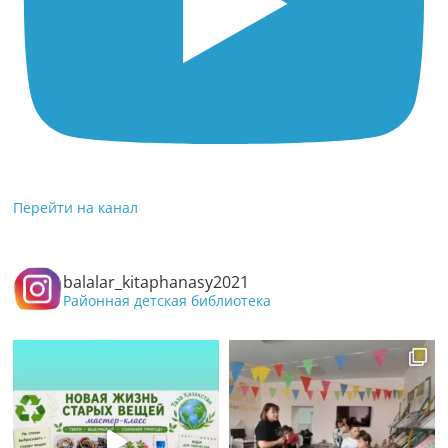
Перейти на канал
balalar_kitaphanasy2021
Районная детская библиотека