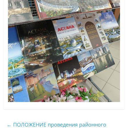
←
ПОЛОЖЕНИЕ проведения районного