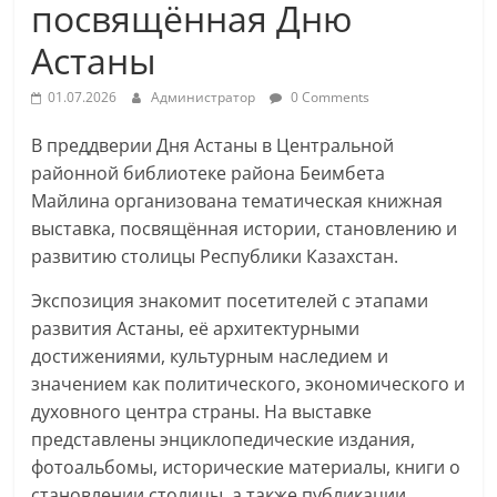
посвящённая Дню
Астаны
01.07.2026
Администратор
0 Comments
В преддверии Дня Астаны в Центральной
районной библиотеке района Беимбета
Майлина организована тематическая книжная
выставка, посвящённая истории, становлению и
развитию столицы Республики Казахстан.
Экспозиция знакомит посетителей с этапами
развития Астаны, её архитектурными
достижениями, культурным наследием и
значением как политического, экономического и
духовного центра страны. На выставке
представлены энциклопедические издания,
фотоальбомы, исторические материалы, книги о
становлении столицы, а также публикации,