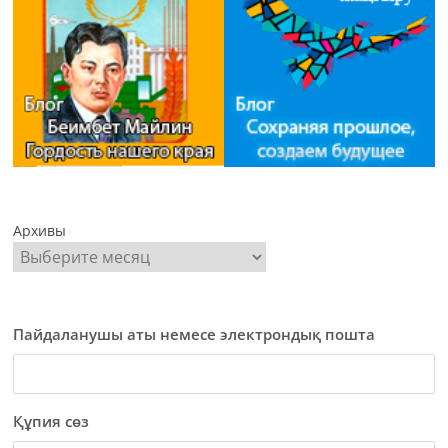
Архивы
Пайдаланушы аты немесе электрондық пошта
Құпия сөз