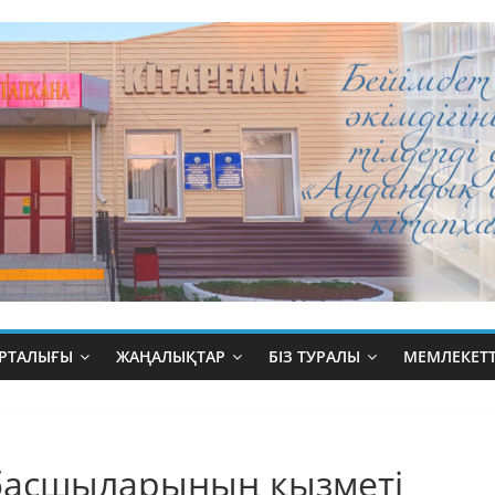
ОРТАЛЫҒЫ
ЖАҢАЛЫҚТАР
БІЗ ТУРАЛЫ
МЕМЛЕКЕТТ
басшыларының қызметі