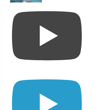
LjBCVkM0Q0I1aUZZ