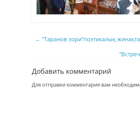
←
“Таранов зори”поэтикалық жинақта
“Встре
Добавить комментарий
Для отправки комментария вам необходи