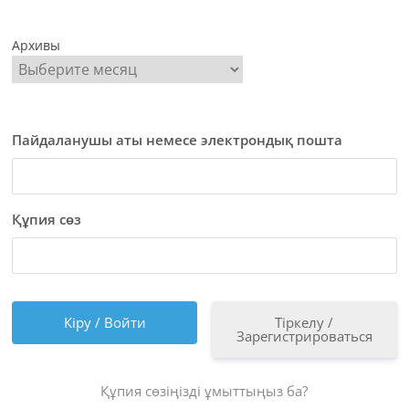
Архивы
Пайдаланушы аты немесе электрондық пошта
Құпия сөз
Тіркелу /
Зарегистрироваться
Құпия сөзіңізді ұмыттыңыз ба?