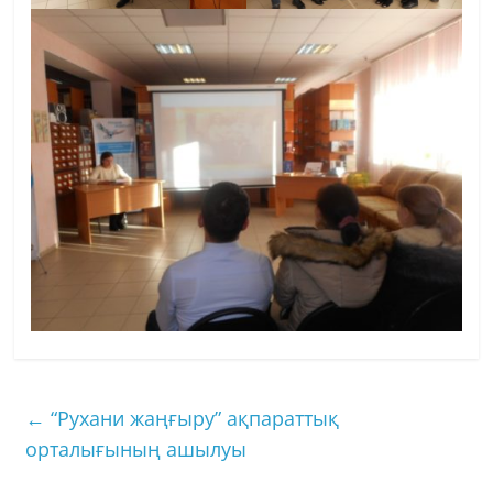
←
“Рухани жаңғыру” ақпараттық
орталығының ашылуы