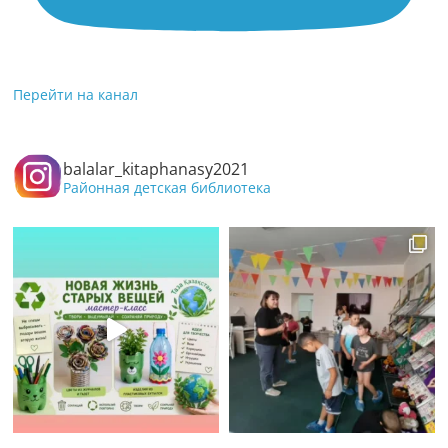
Перейти на канал
balalar_kitaphanasy2021
Районная детская библиотека