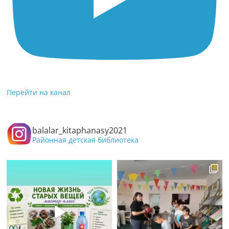
Перейти на канал
balalar_kitaphanasy2021
Районная детская библиотека