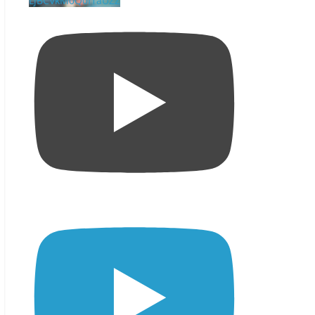
LjBCVkM0Q0I1aUZZ