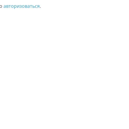
мо
авторизоваться
.