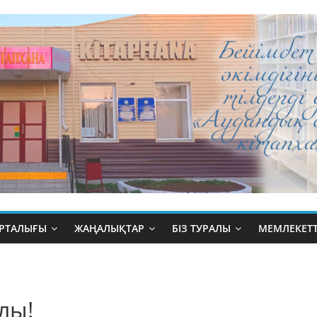
ОРТАЛЫҒЫ
ЖАҢАЛЫҚТАР
БІЗ ТУРАЛЫ
МЕМЛЕКЕТТ
лы!