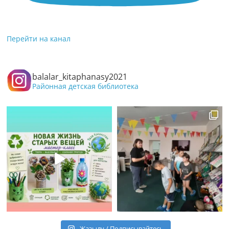
Перейти на канал
balalar_kitaphanasy2021
Районная детская библиотека
Жазылу / Подписывайтесь