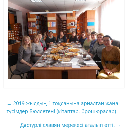
←
2019 жылдың 1 тоқсанына арналған жаңа
түсімдер Бюллетені (кітаптар, брошюралар)
Дәстүрлі славян мерекесі аталып өтті.
→