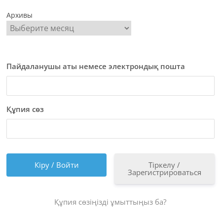
Архивы
Пайдаланушы аты немесе электрондық пошта
Құпия сөз
Тіркелу /
Зарегистрироваться
Құпия сөзіңізді ұмыттыңыз ба?