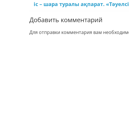
іс – шара туралы ақпарат.
«Тәуелс
Добавить комментарий
Для отправки комментария вам необходи