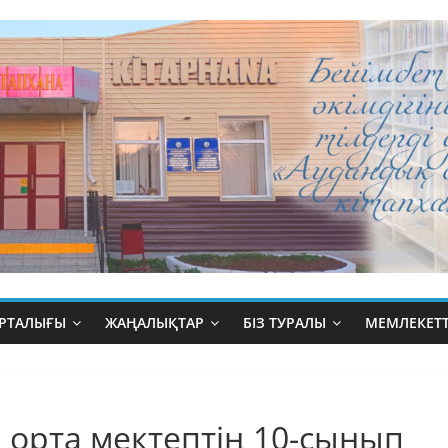
ОРТАЛЫҒЫ
ЖАҢАЛЫҚТАР
БІЗ ТУРАЛЫ
МЕМЛЕКЕТТ
 орта мектептің 10-сынып