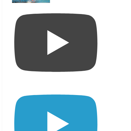
LjBCVkM0Q0I1aUZZ