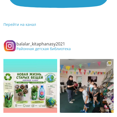
Перейти на канал
balalar_kitaphanasy2021
Районная детская библиотека