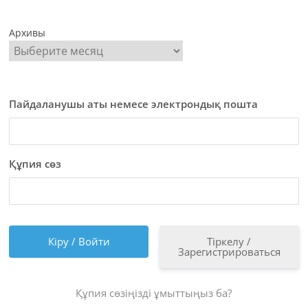
Архивы
Пайдаланушы аты немесе электрондық пошта
Құпия сөз
Тіркелу /
Зарегистрироваться
Құпия сөзіңізді ұмыттыңыз ба?