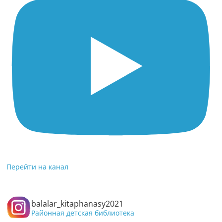
Перейти на канал
balalar_kitaphanasy2021
Районная детская библиотека