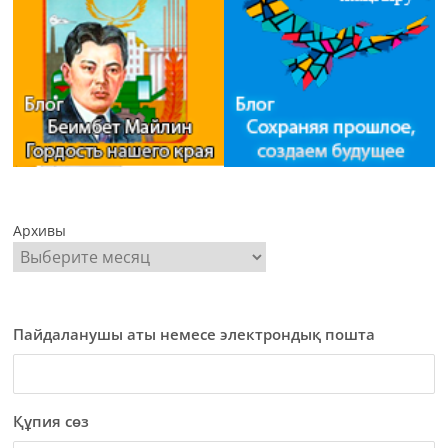
Архивы
Пайдаланушы аты немесе электрондық пошта
Құпия сөз