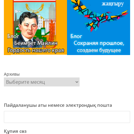
Архивы
Пайдаланушы аты немесе электрондық пошта
Құпия сөз