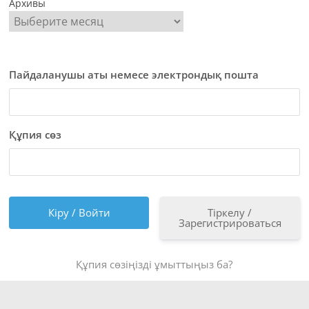
Архивы
Пайдаланушы аты немесе электрондық пошта
Құпия сөз
Тіркелу /
Зарегистрироваться
Құпия сөзіңізді ұмыттыңыз ба?