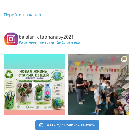
Перейти на канал
balalar_kitaphanasy2021
Районная детская библиотека
Жазылу / Подписывайтесь