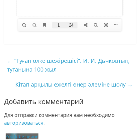
←
“Туған өлке шежірешісі”. И. И. Дьчковтың
туғанына 100 жыл
Кітап арқылы ежелгі өнер әлеміне шолу
→
Добавить комментарий
Для отправки комментария вам необходимо
авторизоваться
.
YouTube бейне