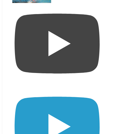
LjBCVkM0Q0I1aUZZ