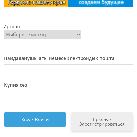
Архивы
Пайдаланушы аты немесе электрондық пошта
Құпия сөз
Тіркелу /
Зарегистрироваться