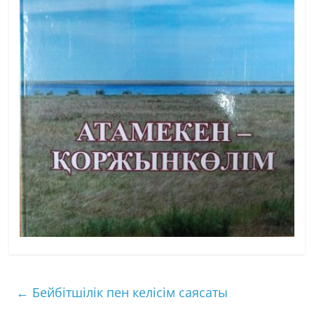
←
Бейбітшілік пен келісім саясаты