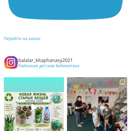
Перейти на канал
balalar_kitaphanasy2021
Районная детская библиотека