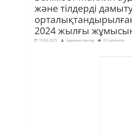
және тілдерді дамыту
орталықтандырылған 
2024 жылғы жұмысын
19.02.2025
Администратор
0 Comments