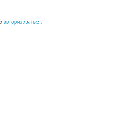
мо
авторизоваться
.