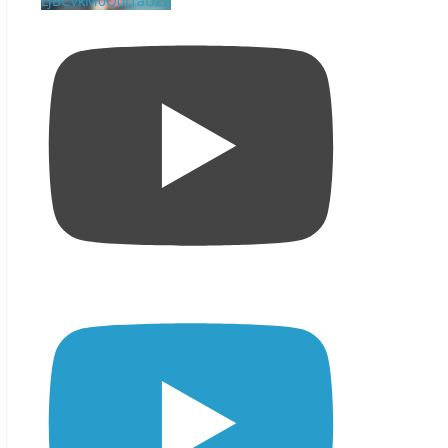
LjBCVkM0Q0I1aUZZ