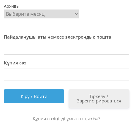
Архивы
Пайдаланушы аты немесе электрондық пошта
Құпия сөз
Тіркелу /
Зарегистрироваться
Құпия сөзіңізді ұмыттыңыз ба?