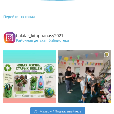
Перейти на канал
balalar_kitaphanasy2021
Районная детская библиотека
Жазылу / Подписывайтесь