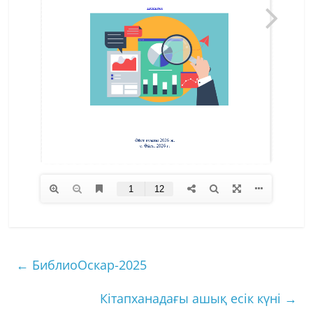
←
БиблиоОскар-2025
Кітапханадағы ашық есік күні
→