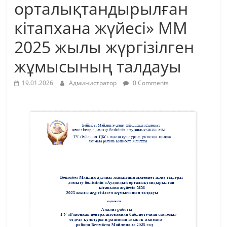
орталықтандырылған
кітапхана жүйесі» ММ
2025 жылы жүргізілген
жұмысының талдауы
19.01.2026
Администратор
0 Comments