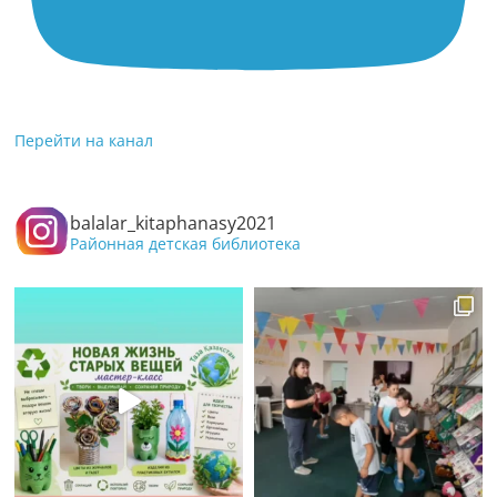
Перейти на канал
balalar_kitaphanasy2021
Районная детская библиотека