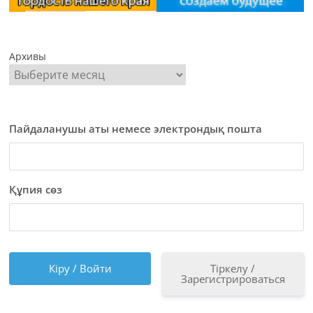
Архивы
Пайдаланушы аты немесе электрондық пошта
Құпия сөз
Тіркелу /
Зарегистрироваться